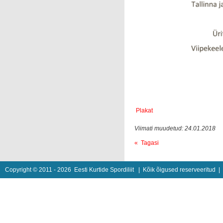
Plakat
Viimati muudetud: 24.01.2018
« Tagasi
Copyright © 2011 - 2026
Eesti Kurtide Spordiliit
| Kõik õigused reserveeritud 