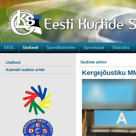
EKSL
Uudised
Spordikalender
Spordialad
Statistika
Uudiste arhiiv
Uudised
Kalendri uudiste arhiiv
Kergejõustiku MM